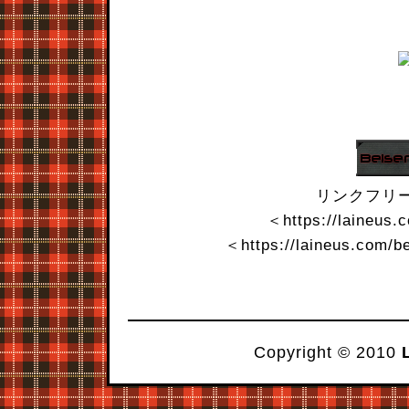
リンクフリ
＜https://laineus.
＜https://laineus.com/b
Copyright © 2010