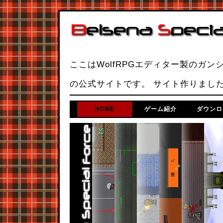
ここはWolfRPGエディター製のガンシューテ
の公式サイトです。 サイト作りまし
HOME
ゲーム紹介
ダウンロ