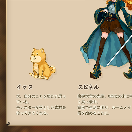
犬。自分のことを狼だと思っ
魔導大学の先輩。0単位の末に
ている。
ト真っ最中。
モンスターが落とした素材を
貧困で生活に困り、ルームメイ
拾ってきてくれる。
店を始めることに。