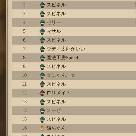
2
スピネル
3
スピネル
4
ゼリー
5
マサル
6
スピネル
7
ウディ太郎がいい
8
魔法工房Spinel
9
スピネル
10
☆にゃんこ☆
11
スピネル
12
ロリメイト
13
スピネル
14
スーピ
15
スピネル
16
猫ちゃん